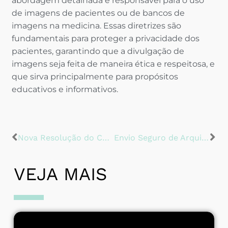
abordagem detalhada e responsável para o uso
de imagens de pacientes ou de bancos de
imagens na medicina. Essas diretrizes são
fundamentais para proteger a privacidade dos
pacientes, garantindo que a divulgação de
imagens seja feita de maneira ética e respeitosa, e
que sirva principalmente para propósitos
educativos e informativos.
Nova Resolução do CFM Amplia Direitos de Publicidade para Médicos e Estabelecimentos Médicos
Envio Seguro de Arquivos: Como Garantir a Qualidade dos Seus Materiais Digitais
VEJA MAIS