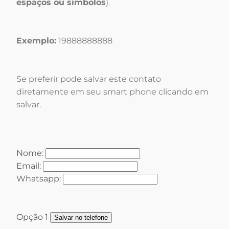
espaços ou símbolos
).
Exemplo:
19888888888
Se preferir pode salvar este contato
diretamente em seu smart phone clicando em
salvar.
Nome:
Email:
Whatsapp:
Opção 1
Salvar no telefone