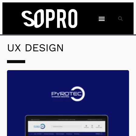
UX DESIGN