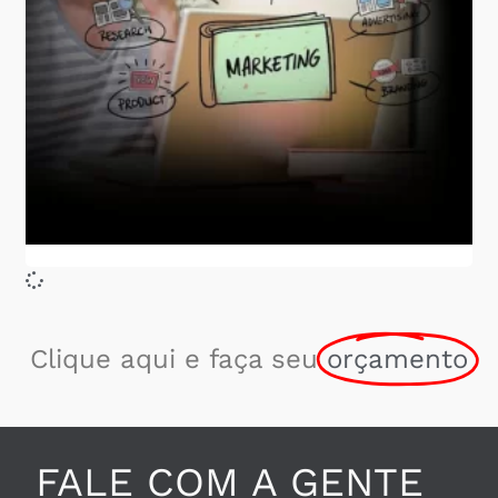
Clique aqui e faça seu
orçamento
FALE COM A GENTE