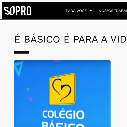
PARA VOCÊ
NOSSOS TRABA
É BÁSICO É PARA A VI