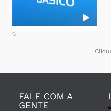
Cliqu
FALE COM A
GENTE