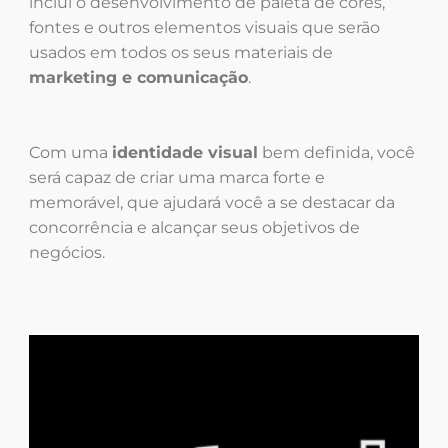
inclui o desenvolvimento de paleta de cores,
fontes e outros elementos visuais que serão
usados em todos os seus materiais de
marketing e comunicação
.
Com uma
identidade visual
bem definida, você
será capaz de criar uma marca forte e
memorável, que ajudará você a se destacar da
concorrência e alcançar seus objetivos de
negócios.