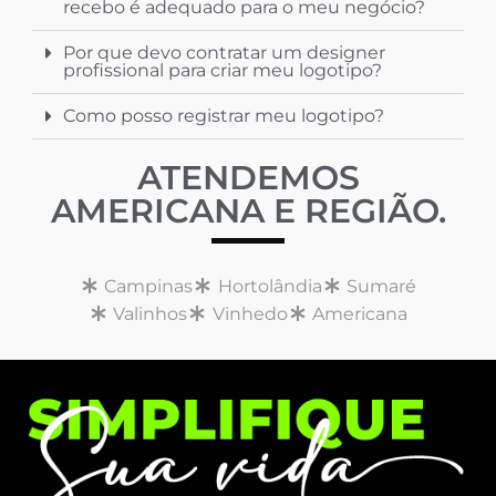
recebo é adequado para o meu negócio?
Por que devo contratar um designer
profissional para criar meu logotipo?
Como posso registrar meu logotipo?
ATENDEMOS
AMERICANA E REGIÃO.
Campinas
Hortolândia
Sumaré
Valinhos
Vinhedo
Americana