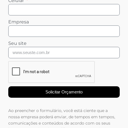
Celular
Empresa
Seu site
Solicitar Orçamento
Ao preencher o formulário, você está ciente que a
nossa empresa poderá enviar, de tempos em tempos,
comunicações e conteúdos de acordo com os seus