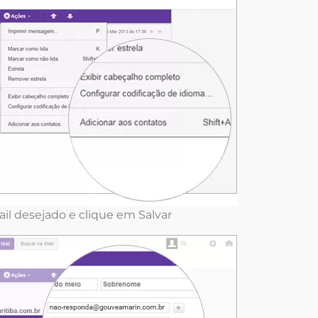
mail desejado e clique em Salvar