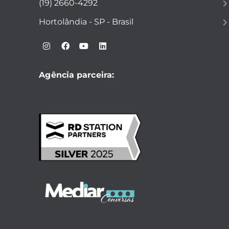
(19) 2660-4292
Hortolândia - SP - Brasil
Agência parceira: