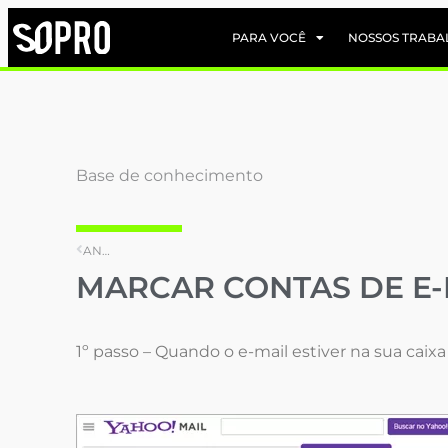
PARA VOCÊ
NOSSOS TRABA
Base de conhecimento
ANTERIORE
MARCAR CONTAS DE E-
1º passo – Quando o e-mail estiver na sua caix