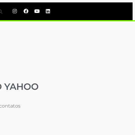
O YAHOO
 contatos